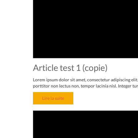
Article test 1 (copie)
Lorem ipsum dolor sit amet, consectetur adipiscing eli
porttitor non lectus non, tempor lacinia nisl. Integer turpis
Lire la suite