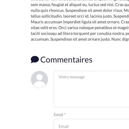
sem massa, feugiat et aliquet eu, luctus sed nisi. Cras
nulla quis rhoncus. Suspendisse sit amet dolor risus. Morb
tellus sollicitudin, laoreet orci id, lacinia justo. Suspen
Mauris accumsan imperdiet ligula sit amet ornare. Cra
vitae velit eros. Orci varius natoque penatibus et magni
taciti sociosqu ad litora torquent per conubia nostra, 
accumsan. Suspendisse sit amet ornare justo. Nunc dignis
Commentaires
Email *