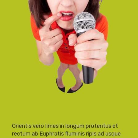
Orientis vero limes in longum protentus et
rectum ab Euphratis fluminis ripis ad usque