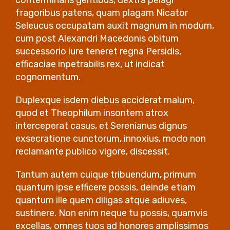
fragoribus patens, quam plagam Nicator
Seleucus occupatam auxit magnum in modum,
cum post Alexandri Macedonis obitum
successorio iure teneret regna Persidis,
efficaciae inpetrabilis rex, ut indicat
cognomentum.
Duplexque isdem diebus acciderat malum,
quod et Theophilum insontem atrox
interceperat casus, et Serenianus dignus
exsecratione cunctorum, innoxius, modo non
reclamante publico vigore, discessit.
Tantum autem cuique tribuendum, primum
quantum ipse efficere possis, deinde etiam
quantum ille quem diligas atque adiuves,
sustinere. Non enim neque tu possis, quamvis
excellas, omnes tuos ad honores amplissimos