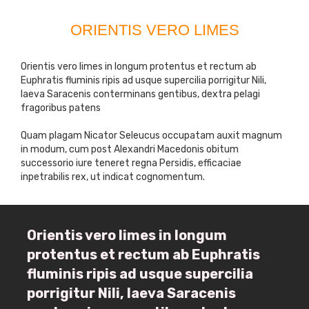
ORIENTIS VERO LIMES
Orientis vero limes in longum protentus et rectum ab
Euphratis fluminis ripis ad usque supercilia porrigitur Nili,
laeva Saracenis conterminans gentibus, dextra pelagi
fragoribus patens
Quam plagam Nicator Seleucus occupatam auxit magnum
in modum, cum post Alexandri Macedonis obitum
successorio iure teneret regna Persidis, efficaciae
inpetrabilis rex, ut indicat cognomentum.
Orientis vero limes in longum
protentus et rectum ab Euphratis
fluminis ripis ad usque supercilia
porrigitur Nili, laeva Saracenis