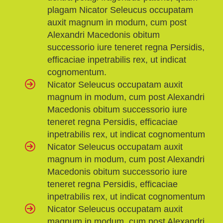
plagam Nicator Seleucus occupatam
auxit magnum in modum, cum post
Alexandri Macedonis obitum
successorio iure teneret regna Persidis,
efficaciae inpetrabilis rex, ut indicat
cognomentum.
Nicator Seleucus occupatam auxit
magnum in modum, cum post Alexandri
Macedonis obitum successorio iure
teneret regna Persidis, efficaciae
inpetrabilis rex, ut indicat cognomentum
Nicator Seleucus occupatam auxit
magnum in modum, cum post Alexandri
Macedonis obitum successorio iure
teneret regna Persidis, efficaciae
inpetrabilis rex, ut indicat cognomentum
Nicator Seleucus occupatam auxit
magnum in modum, cum post Alexandri