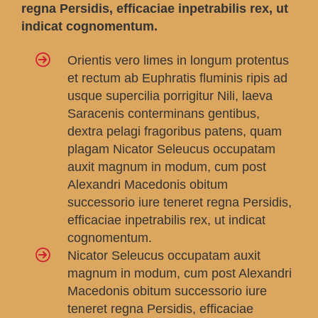
regna Persidis, efficaciae inpetrabilis rex, ut
indicat cognomentum.
Orientis vero limes in longum protentus
et rectum ab Euphratis fluminis ripis ad
usque supercilia porrigitur Nili, laeva
Saracenis conterminans gentibus,
dextra pelagi fragoribus patens, quam
plagam Nicator Seleucus occupatam
auxit magnum in modum, cum post
Alexandri Macedonis obitum
successorio iure teneret regna Persidis,
efficaciae inpetrabilis rex, ut indicat
cognomentum.
Nicator Seleucus occupatam auxit
magnum in modum, cum post Alexandri
Macedonis obitum successorio iure
teneret regna Persidis, efficaciae