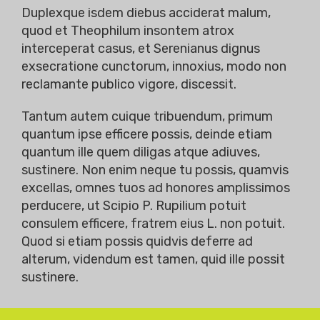
Duplexque isdem diebus acciderat malum,
quod et Theophilum insontem atrox
interceperat casus, et Serenianus dignus
exsecratione cunctorum, innoxius, modo non
reclamante publico vigore, discessit.
Tantum autem cuique tribuendum, primum
quantum ipse efficere possis, deinde etiam
quantum ille quem diligas atque adiuves,
sustinere. Non enim neque tu possis, quamvis
excellas, omnes tuos ad honores amplissimos
perducere, ut Scipio P. Rupilium potuit
consulem efficere, fratrem eius L. non potuit.
Quod si etiam possis quidvis deferre ad
alterum, videndum est tamen, quid ille possit
sustinere.