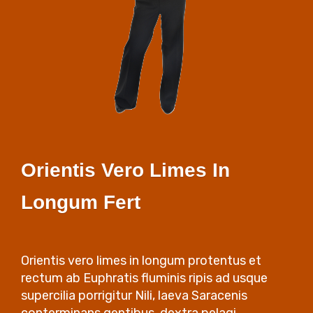
Orientis Vero Limes In
Longum Fert
Orientis vero limes in longum protentus et
rectum ab Euphratis fluminis ripis ad usque
supercilia porrigitur Nili, laeva Saracenis
conterminans gentibus, dextra pelagi