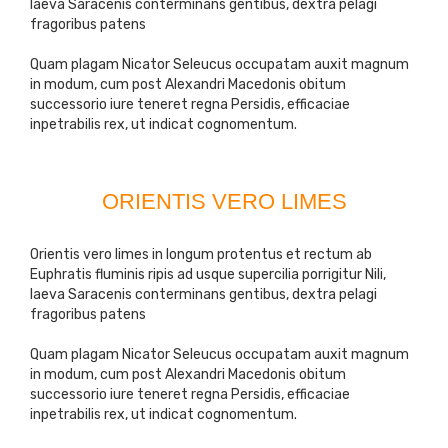
laeva Saracenis conterminans gentibus, dextra pelagi
fragoribus patens
Quam plagam Nicator Seleucus occupatam auxit magnum
in modum, cum post Alexandri Macedonis obitum
successorio iure teneret regna Persidis, efficaciae
inpetrabilis rex, ut indicat cognomentum.
ORIENTIS VERO LIMES
Orientis vero limes in longum protentus et rectum ab
Euphratis fluminis ripis ad usque supercilia porrigitur Nili,
laeva Saracenis conterminans gentibus, dextra pelagi
fragoribus patens
Quam plagam Nicator Seleucus occupatam auxit magnum
in modum, cum post Alexandri Macedonis obitum
successorio iure teneret regna Persidis, efficaciae
inpetrabilis rex, ut indicat cognomentum.