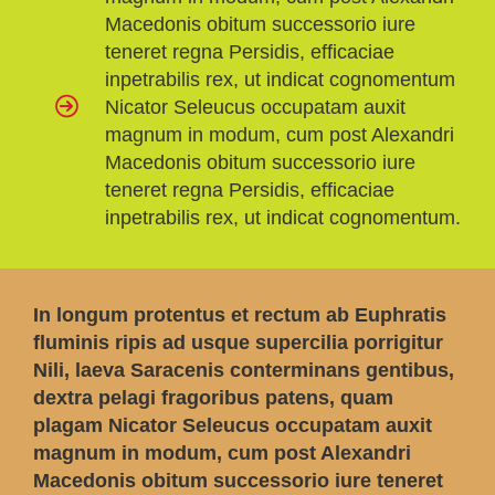
Macedonis obitum successorio iure
teneret regna Persidis, efficaciae
inpetrabilis rex, ut indicat cognomentum
Nicator Seleucus occupatam auxit
magnum in modum, cum post Alexandri
Macedonis obitum successorio iure
teneret regna Persidis, efficaciae
inpetrabilis rex, ut indicat cognomentum.
In longum protentus et rectum ab Euphratis
fluminis ripis ad usque supercilia porrigitur
Nili, laeva Saracenis conterminans gentibus,
dextra pelagi fragoribus patens, quam
plagam Nicator Seleucus occupatam auxit
magnum in modum, cum post Alexandri
Macedonis obitum successorio iure teneret