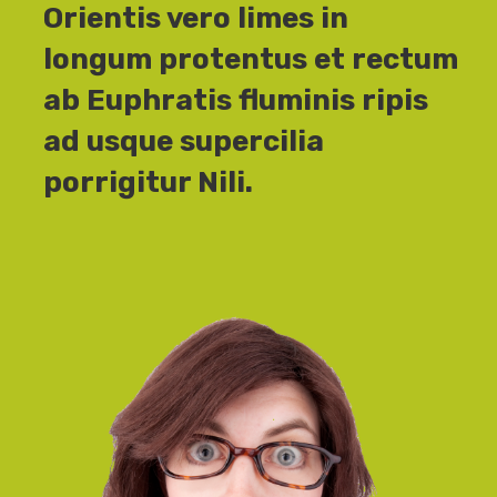
Orientis vero limes in
longum protentus et rectum
ab Euphratis fluminis ripis
ad usque supercilia
porrigitur Nili.