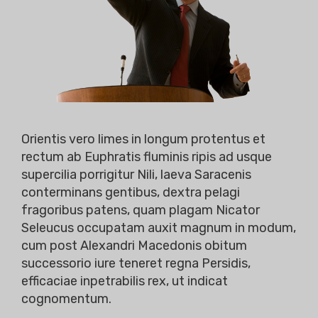
Orientis vero limes in longum protentus et
rectum ab Euphratis fluminis ripis ad usque
supercilia porrigitur Nili, laeva Saracenis
conterminans gentibus, dextra pelagi
fragoribus patens, quam plagam Nicator
Seleucus occupatam auxit magnum in modum,
cum post Alexandri Macedonis obitum
successorio iure teneret regna Persidis,
efficaciae inpetrabilis rex, ut indicat
cognomentum.