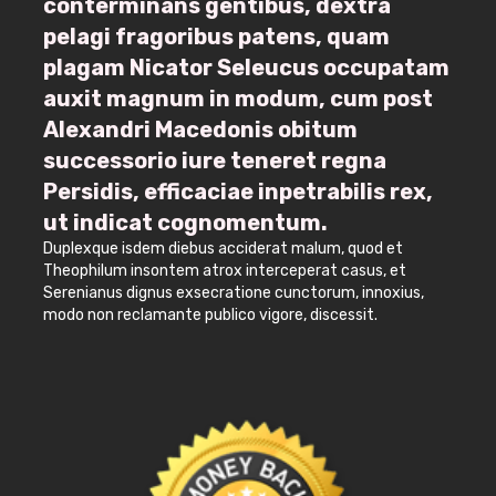
conterminans gentibus, dextra
pelagi fragoribus patens, quam
plagam Nicator Seleucus occupatam
auxit magnum in modum, cum post
Alexandri Macedonis obitum
successorio iure teneret regna
Persidis, efficaciae inpetrabilis rex,
ut indicat cognomentum.
Duplexque isdem diebus acciderat malum, quod et
Theophilum insontem atrox interceperat casus, et
Serenianus dignus exsecratione cunctorum, innoxius,
modo non reclamante publico vigore, discessit.