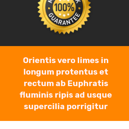
Orientis vero limes in
longum protentus et
rectum ab Euphratis
fluminis ripis ad usque
supercilia porrigitur