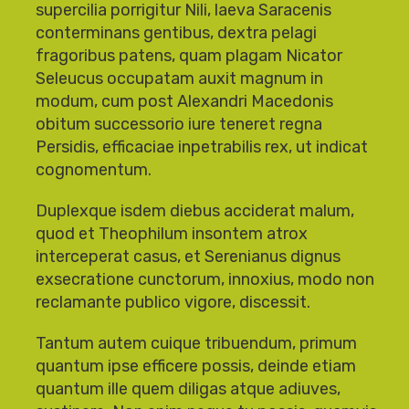
supercilia porrigitur Nili, laeva Saracenis
conterminans gentibus, dextra pelagi
fragoribus patens, quam plagam Nicator
Seleucus occupatam auxit magnum in
modum, cum post Alexandri Macedonis
obitum successorio iure teneret regna
Persidis, efficaciae inpetrabilis rex, ut indicat
cognomentum.
Duplexque isdem diebus acciderat malum,
quod et Theophilum insontem atrox
interceperat casus, et Serenianus dignus
exsecratione cunctorum, innoxius, modo non
reclamante publico vigore, discessit.
Tantum autem cuique tribuendum, primum
quantum ipse efficere possis, deinde etiam
quantum ille quem diligas atque adiuves,